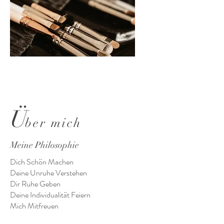
Ü
ber mich
Meine Philosophie
Dich Schön Machen
Deine Unruhe Verstehen
Dir Ruhe Geben
Deine Individualität Feiern
Mich Mitfreuen