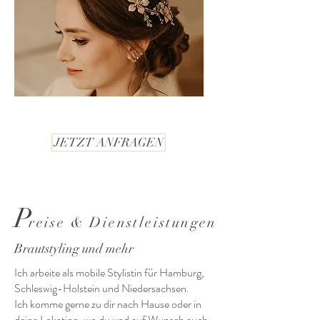
JETZT ANFRAGEN
P
reise & Dienstleistungen
Brautstyling und mehr
Ich arbeite als mobile Stylistin für Hamburg,
Schleswig-Holstein und Niedersachsen.
Ich komme gerne zu dir nach Hause oder in
deine Lokation, wo du und auf Wunsch auch