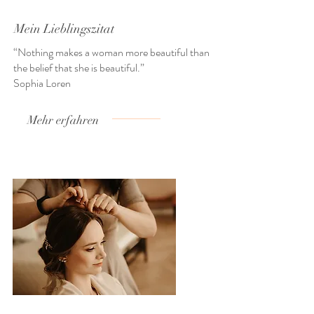
Mein Lieblingszitat
“Nothing makes a woman more beautiful than
the belief that she is beautiful.”
Sophia Loren
Mehr erfahren