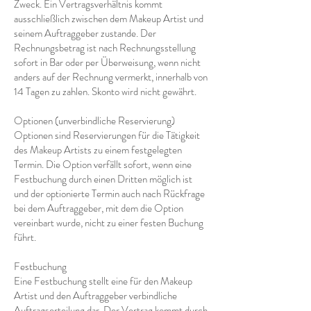
Zweck. Ein Vertragsverhältnis kommt
ausschließlich zwischen dem Makeup Artist und
seinem Auftraggeber zustande. Der
Rechnungsbetrag ist nach Rechnungsstellung
sofort in Bar oder per Überweisung, wenn nicht
anders auf der Rechnung vermerkt, innerhalb von
14 Tagen zu zahlen. Skonto wird nicht gewährt.
Optionen (unverbindliche Reservierung)
Optionen sind Reservierungen für die Tätigkeit
des Makeup Artists zu einem festgelegten
Termin. Die Option verfällt sofort, wenn eine
Festbuchung durch einen Dritten möglich ist
und der optionierte Termin auch nach Rückfrage
bei dem Auftraggeber, mit dem die Option
vereinbart wurde, nicht zu einer festen Buchung
führt.
Festbuchung
Eine Festbuchung stellt eine für den Makeup
Artist und den Auftraggeber verbindliche
Auftragserteilung dar. Der Vertrag kommt durch