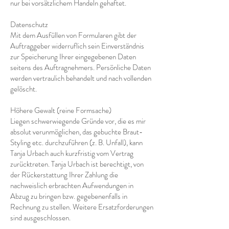
nur bei vorsätzlichem Handeln gehaftet.
Datenschutz
Mit dem Ausfüllen von Formularen gibt der
Auftraggeber widerruflich sein Einverständnis
zur Speicherung Ihrer eingegebenen Daten
seitens des Auftragnehmers. Persönliche Daten
werden vertraulich behandelt und nach vollenden
gelöscht.
Höhere Gewalt (reine Formsache)
Liegen schwerwiegende Gründe vor, die es mir
absolut verunmöglichen, das gebuchte Braut-
Styling etc. durchzuführen (z. B. Unfall), kann
Tanja Urbach auch kurzfristig vom Vertrag
zurücktreten. Tanja Urbach ist berechtigt, von
der Rückerstattung Ihrer Zahlung die
nachweislich erbrachten Aufwendungen in
Abzug zu bringen bzw. gegebenenfalls in
Rechnung zu stellen. Weitere Ersatzforderungen
sind ausgeschlossen.