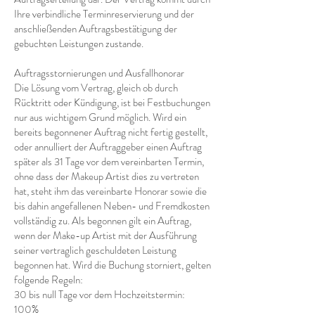
Ihre verbindliche Terminreservierung und der
anschließenden Auftragsbestätigung der
gebuchten Leistungen zustande.
Auftragsstornierungen und Ausfallhonorar
Die Lösung vom Vertrag, gleich ob durch
Rücktritt oder Kündigung, ist bei Festbuchungen
nur aus wichtigem Grund möglich. Wird ein
bereits begonnener Auftrag nicht fertig gestellt,
oder annulliert der Auftraggeber einen Auftrag
später als 31 Tage vor dem vereinbarten Termin,
ohne dass der Makeup Artist dies zu vertreten
hat, steht ihm das vereinbarte Honorar sowie die
bis dahin angefallenen Neben- und Fremdkosten
vollständig zu. Als begonnen gilt ein Auftrag,
wenn der Make-up Artist mit der Ausführung
seiner vertraglich geschuldeten Leistung
begonnen hat. Wird die Buchung storniert, gelten
folgende Regeln:
30 bis null Tage vor dem Hochzeitstermin:
100%