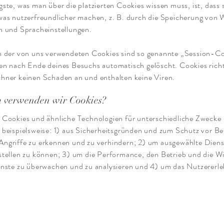
ste, was man über die platzierten Cookies wissen muss, ist, dass 
was nutzerfreundlicher machen, z. B. durch die Speicherung von 
n und Spracheinstellungen.
n der von uns verwendeten Cookies sind so genannte „Session-Co
en nach Ende deines Besuchs automatisch gelöscht. Cookies rich
hner keinen Schaden an und enthalten keine Viren.
 verwenden wir Cookies?
 Cookies und ähnliche Technologien für unterschiedliche Zwecke
beispielsweise: 1) aus Sicherheitsgründen und zum Schutz vor Be
ngriffe zu erkennen und zu verhindern; 2) um ausgewählte Diens
tellen zu können; 3) um die Performance, den Betrieb und die W
nste zu überwachen und zu analysieren und 4) um das Nutzererle