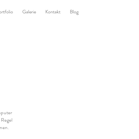
rtfolio
Galerie
Kontakt
Blog
mputer
 Regel
nnen.