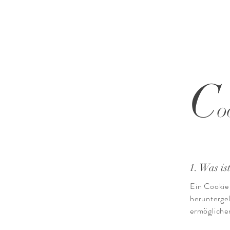
C
O
1. Was is
Ein Cookie 
heruntergel
ermögliche