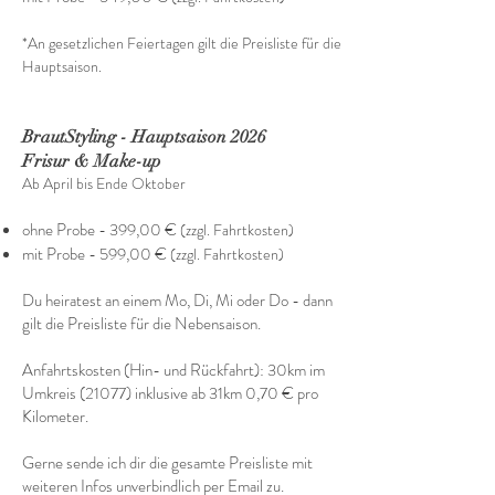
*An gesetzlichen Feiertagen gilt die Preisliste für die
Hauptsaison.
BrautStyling - Hauptsaison 2026
Frisur & Make-up
Ab April bis Ende Oktober
ohne Probe - 399,00 €
(zzgl. Fahrtkosten)
mit Probe - 599,00 €
(zzgl. Fahrtkosten)
Du heiratest an einem Mo, Di, Mi oder Do - dann
gilt die Preisliste für die Nebensaison.
Anfahrtskosten (Hin- und Rückfahrt): 30km im
Umkreis (21077) inklusive ab 31km 0,70 € pro
Kilometer.
Gerne sende ich dir die gesamte Preisliste mit
weiteren Infos unverbindlich per Email zu.