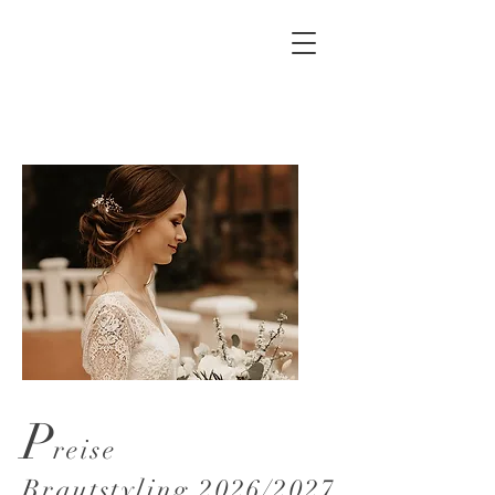
P
reise
Brautstyling 2026/2027