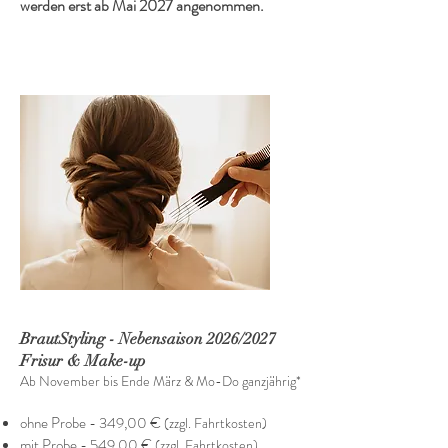
werden erst ab Mai 2027 angenommen.
BrautStyling - Nebensaison 2026/2027
Frisur & Make-up
Ab November bis Ende März & Mo-Do ganzjährig*
ohne Probe - 349,00 €
(zzgl. Fahrtkosten)
mit Probe - 549,00 €
(zzgl. Fahrtkosten)