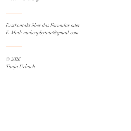
Erstkontakt über das Formular oder
E-Mail:
makeupbytata@gmail.com
© 2026
Tanja Urbach
Datenschutz
AGB
Cookies
Impressum