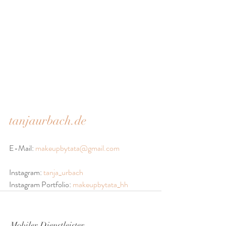
tanjaurbach.de
E-Mail: 
makeupbytata@gmail.com
Instagram: 
tanja_urbach
Instagram Portfolio: 
makeupbytata_hh
Mobiler Dienstleister